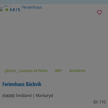
4.8 / 5
photo_camera
33 Fotos
360°
Grundriss
Ferienhaus Bäckvik
room
Småland | Markaryd
ID: 110