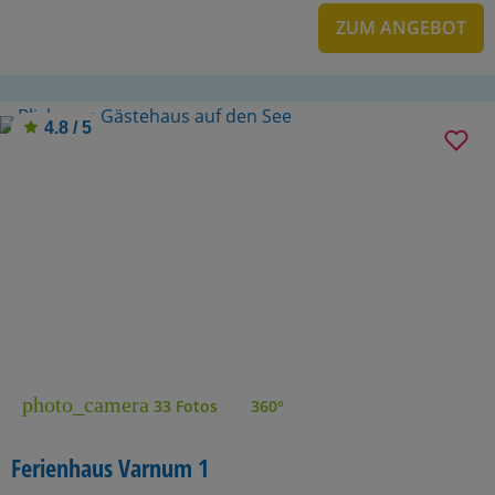
ZUM ANGEBOT
4.8 / 5
photo_camera
33 Fotos
360°
Ferienhaus Varnum 1