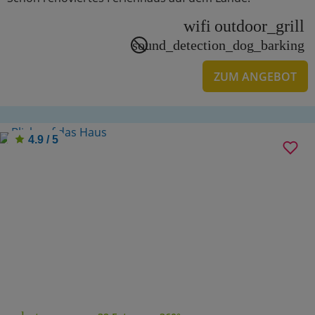
wifi
outdoor_grill
sound_detection_dog_barking
ZUM ANGEBOT
4.9 / 5