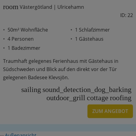
room
Västergötland | Ulricehamn
ID: 22
50m² Wohnfläche
1 Schlafzimmer
4 Personen
1 Gästehaus
1 Badezimmer
Traumhaft gelegenes Ferienhaus mit Gästehaus in
Südschweden und Blick auf den direkt vor der Tür
gelegenen Badesee Klevsjön.
sailing
sound_detection_dog_barking
outdoor_grill
cottage
roofing
ZUM ANGEBOT