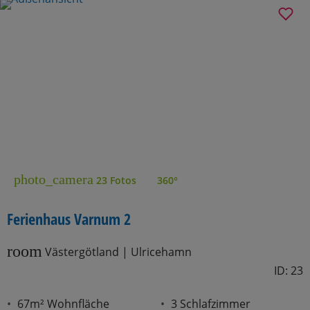
photo_camera
23 Fotos
360°
Ferienhaus Varnum 2
room
Västergötland | Ulricehamn
ID: 23
67m² Wohnfläche
3 Schlafzimmer