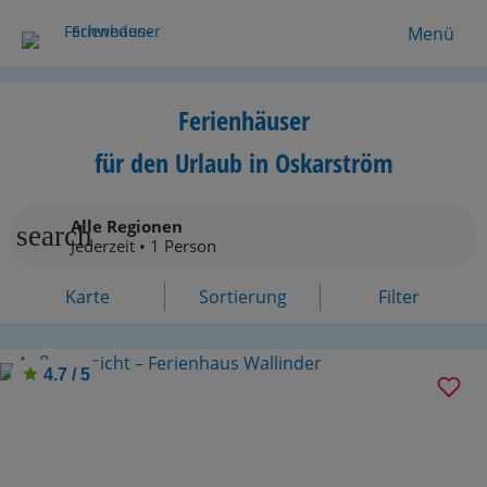
Menü
Ferienhäuser
für den Urlaub in Oskarström
Alle Regionen
search
Jederzeit • 1 Person
Karte
Sortierung
Filter
4.7 / 5