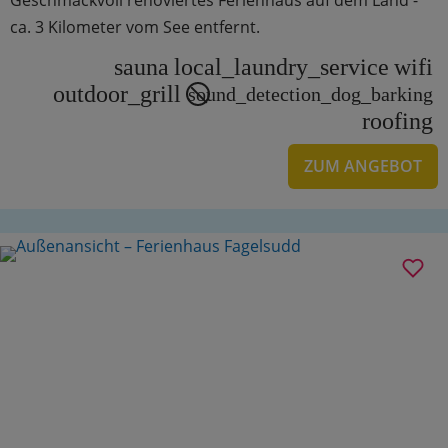
ca. 3 Kilometer vom See entfernt.
sauna
local_laundry_service
wifi
outdoor_grill
sound_detection_dog_barking
roofing
ZUM ANGEBOT