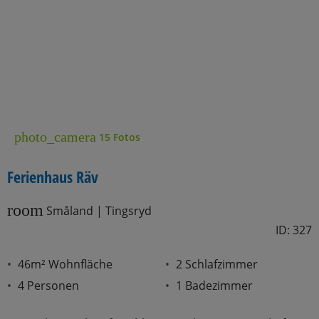
photo_camera
15 Fotos
Ferienhaus Räv
room
Småland | Tingsryd
ID: 327
46m² Wohnfläche
2 Schlafzimmer
4 Personen
1 Badezimmer