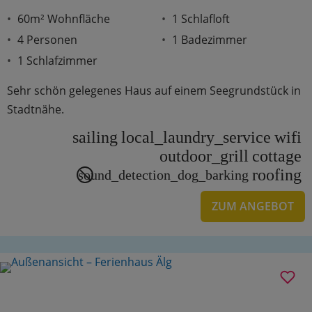
60m² Wohnfläche
1 Schlafloft
4 Personen
1 Badezimmer
1 Schlafzimmer
Sehr schön gelegenes Haus auf einem Seegrundstück in
Stadtnähe.
sailing
local_laundry_service
wifi
outdoor_grill
cottage
roofing
sound_detection_dog_barking
ZUM ANGEBOT