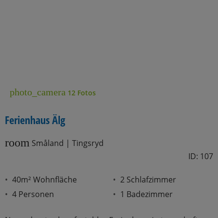
photo_camera
12 Fotos
Ferienhaus Älg
room
Småland | Tingsryd
ID: 107
40m² Wohnfläche
2 Schlafzimmer
4 Personen
1 Badezimmer