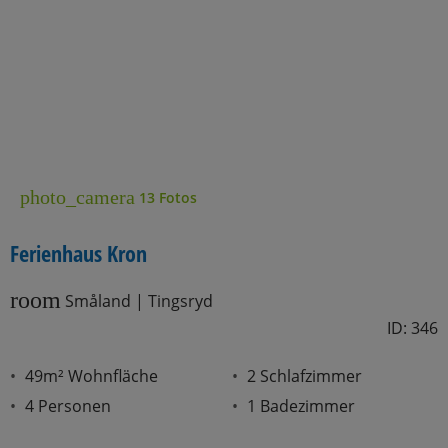
photo_camera
13 Fotos
Ferienhaus Kron
room
Småland | Tingsryd
ID: 346
49m² Wohnfläche
2 Schlafzimmer
4 Personen
1 Badezimmer