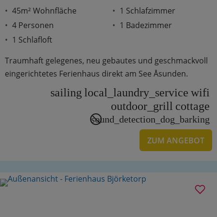
45m² Wohnfläche
1 Schlafzimmer
4 Personen
1 Badezimmer
1 Schlafloft
Traumhaft gelegenes, neu gebautes und geschmackvoll
eingerichtetes Ferienhaus direkt am See Åsunden.
sailing
local_laundry_service
wifi
outdoor_grill
cottage
sound_detection_dog_barking
ZUM ANGEBOT