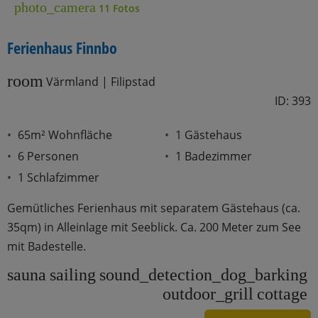
photo_camera
11 Fotos
Ferienhaus Finnbo
room
Värmland | Filipstad
ID: 393
65m² Wohnfläche
1 Gästehaus
6 Personen
1 Badezimmer
1 Schlafzimmer
Gemütliches Ferienhaus mit separatem Gästehaus (ca.
35qm) in Alleinlage mit Seeblick. Ca. 200 Meter zum See
mit Badestelle.
sauna
sailing
sound_detection_dog_barking
outdoor_grill
cottage