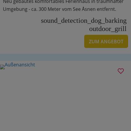
Neu gebautes komfortables Ferienhaus in traumhafter
Umgebung - ca. 300 Meter vom See Åsnen entfernt.
sound_detection_dog_barking
outdoor_grill
ZUM ANGEBOT