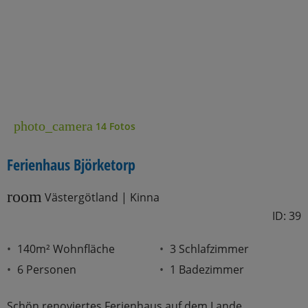
photo_camera
14 Fotos
Ferienhaus Björketorp
room
Västergötland | Kinna
ID: 39
140m² Wohnfläche
3 Schlafzimmer
6 Personen
1 Badezimmer
Schön renoviertes Ferienhaus auf dem Lande.