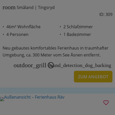
room
Småland | Tingsryd
ID: 309
46m² Wohnfläche
2 Schlafzimmer
4 Personen
1 Badezimmer
Neu gebautes komfortables Ferienhaus in traumhafter
Umgebung, ca. 300 Meter vom See Åsnen entfernt.
outdoor_grill
sound_detection_dog_barking
ZUM ANGEBOT