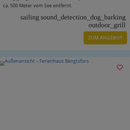
ca. 500 Meter vom See entfernt.
sailing
sound_detection_dog_barking
outdoor_grill
ZUM ANGEBOT