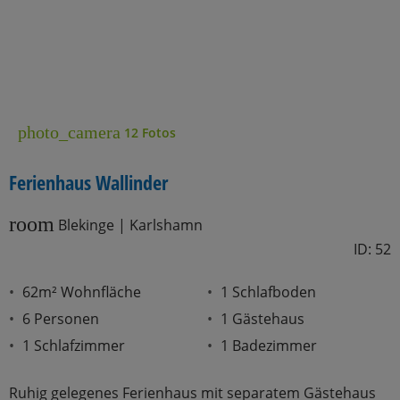
photo_camera
12 Fotos
Ferienhaus Wallinder
room
Blekinge | Karlshamn
ID: 52
62m² Wohnfläche
1 Schlafboden
6 Personen
1 Gästehaus
1 Schlafzimmer
1 Badezimmer
Ruhig gelegenes Ferienhaus mit separatem Gästehaus