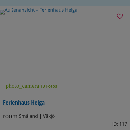
photo_camera
13 Fotos
Ferienhaus Helga
room
Småland | Växjö
ID: 117