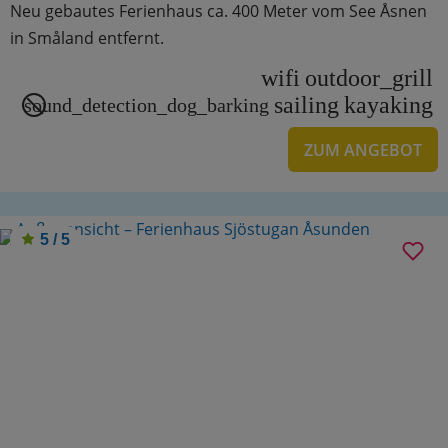
Neu gebautes Ferienhaus ca. 400 Meter vom See Åsnen
in Småland entfernt.
wifi
outdoor_grill
sailing
kayaking
sound_detection_dog_barking
ZUM ANGEBOT
5 / 5