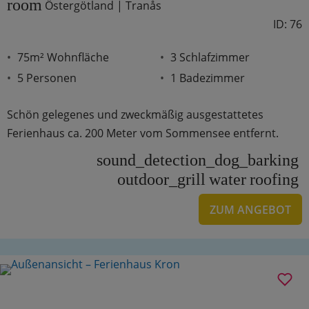
room
Östergötland | Tranås
ID: 76
75m² Wohnfläche
3 Schlafzimmer
5 Personen
1 Badezimmer
Schön gelegenes und zweckmäßig ausgestattetes
Ferienhaus ca. 200 Meter vom Sommensee entfernt.
sound_detection_dog_barking
outdoor_grill
water
roofing
ZUM ANGEBOT