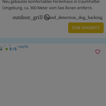
Neu gebautes komfortables Ferienhaus in traumhafter
Umgebung, ca. 300 Meter vom See Åsnen entfernt.
outdoor_grill
sound_detection_dog_barking
ZUM ANGEBOT
5 / 5