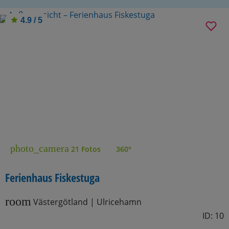
4.9 / 5
photo_camera
21 Fotos
360°
Ferienhaus Fiskestuga
room
Västergötland | Ulricehamn
ID: 10