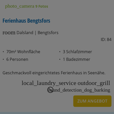
photo_camera
9 Fotos
Ferienhaus Bengtsfors
room
Dalsland | Bengtsfors
ID: 84
70m² Wohnfläche
3 Schlafzimmer
6 Personen
1 Badezimmer
Geschmackvoll eingerichtetes Ferienhaus in Seenähe.
local_laundry_service
outdoor_grill
sound_detection_dog_barking
ZUM ANGEBOT