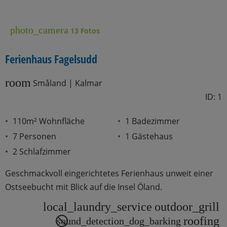
photo_camera
13 Fotos
Ferienhaus Fagelsudd
room
Småland | Kalmar
ID: 1
110m² Wohnfläche
1 Badezimmer
7 Personen
1 Gästehaus
2 Schlafzimmer
Geschmackvoll eingerichtetes Ferienhaus unweit einer
Ostseebucht mit Blick auf die Insel Öland.
local_laundry_service
outdoor_grill
roofing
sound_detection_dog_barking