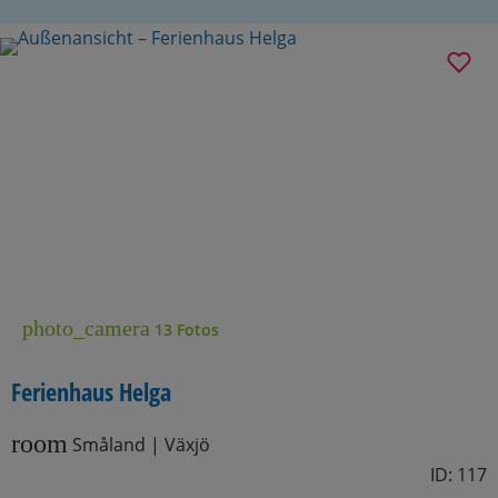
photo_camera
13 Fotos
Ferienhaus Helga
room
Småland | Växjö
ID: 117