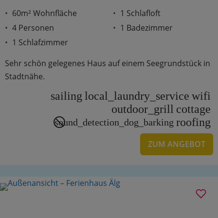
60m² Wohnfläche
1 Schlafloft
4 Personen
1 Badezimmer
1 Schlafzimmer
Sehr schön gelegenes Haus auf einem Seegrundstück in
Stadtnähe.
sailing
local_laundry_service
wifi
outdoor_grill
cottage
roofing
sound_detection_dog_barking
ZUM ANGEBOT