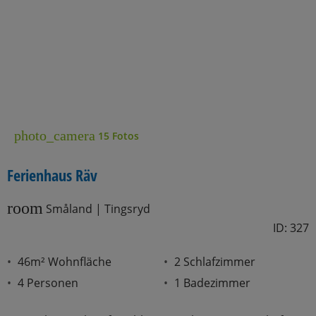
photo_camera
15 Fotos
Ferienhaus Räv
room
Småland | Tingsryd
ID: 327
46m² Wohnfläche
2 Schlafzimmer
4 Personen
1 Badezimmer