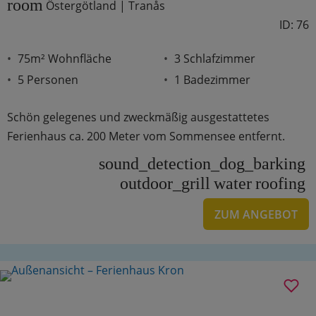
room
Östergötland | Tranås
ID: 76
75m² Wohnfläche
3 Schlafzimmer
5 Personen
1 Badezimmer
Schön gelegenes und zweckmäßig ausgestattetes
Ferienhaus ca. 200 Meter vom Sommensee entfernt.
sound_detection_dog_barking
outdoor_grill
water
roofing
ZUM ANGEBOT