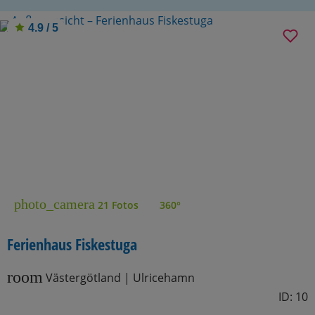
4.9 / 5
photo_camera
21 Fotos
360°
Ferienhaus Fiskestuga
room
Västergötland | Ulricehamn
ID: 10