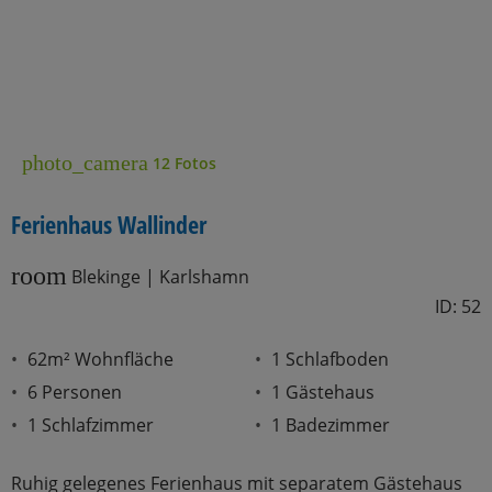
photo_camera
12 Fotos
Ferienhaus Wallinder
room
Blekinge | Karlshamn
ID: 52
62m² Wohnfläche
1 Schlafboden
6 Personen
1 Gästehaus
1 Schlafzimmer
1 Badezimmer
Ruhig gelegenes Ferienhaus mit separatem Gästehaus