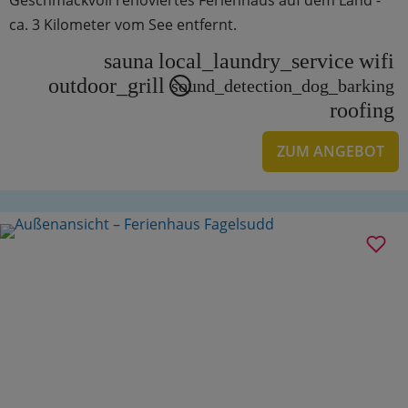
ca. 3 Kilometer vom See entfernt.
sauna
local_laundry_service
wifi
outdoor_grill
sound_detection_dog_barking
roofing
ZUM ANGEBOT