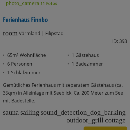
photo_camera
11 Fotos
Ferienhaus Finnbo
room
Värmland | Filipstad
ID: 393
65m² Wohnfläche
1 Gästehaus
6 Personen
1 Badezimmer
1 Schlafzimmer
Gemütliches Ferienhaus mit separatem Gästehaus (ca.
35qm) in Alleinlage mit Seeblick. Ca. 200 Meter zum See
mit Badestelle.
sauna
sailing
sound_detection_dog_barking
outdoor_grill
cottage