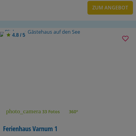
ZUM ANGEBOT
4.8 / 5
photo_camera
33 Fotos
360°
Ferienhaus Varnum 1