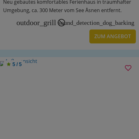
Neu gebautes komfortables Ferienhaus in traumhafter
Umgebung, ca. 300 Meter vom See Åsnen entfernt.
outdoor_grill
sound_detection_dog_barking
ZUM ANGEBOT
5 / 5