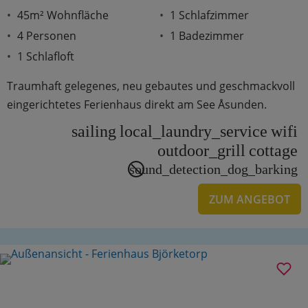
45m² Wohnfläche
1 Schlafzimmer
4 Personen
1 Badezimmer
1 Schlafloft
Traumhaft gelegenes, neu gebautes und geschmackvoll
eingerichtetes Ferienhaus direkt am See Åsunden.
sailing
local_laundry_service
wifi
outdoor_grill
cottage
sound_detection_dog_barking
ZUM ANGEBOT