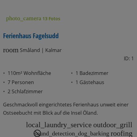
photo_camera
13 Fotos
Ferienhaus Fagelsudd
room
Småland | Kalmar
ID: 1
110m² Wohnfläche
1 Badezimmer
7 Personen
1 Gästehaus
2 Schlafzimmer
Geschmackvoll eingerichtetes Ferienhaus unweit einer
Ostseebucht mit Blick auf die Insel Öland.
local_laundry_service
outdoor_grill
roofing
sound_detection_dog_barking