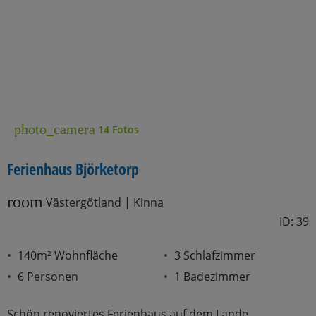
photo_camera
14 Fotos
Ferienhaus Björketorp
room
Västergötland | Kinna
ID: 39
140m² Wohnfläche
3 Schlafzimmer
6 Personen
1 Badezimmer
Schön renoviertes Ferienhaus auf dem Lande.