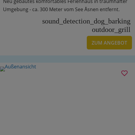
Neu gebautes komfortables Ferienhaus in traumhafter
Umgebung - ca. 300 Meter vom See Åsnen entfernt.
sound_detection_dog_barking
outdoor_grill
ZUM ANGEBOT