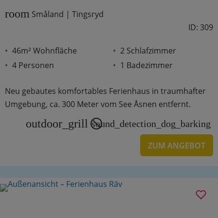
room
Småland | Tingsryd
ID: 309
46m² Wohnfläche
2 Schlafzimmer
4 Personen
1 Badezimmer
Neu gebautes komfortables Ferienhaus in traumhafter
Umgebung, ca. 300 Meter vom See Åsnen entfernt.
outdoor_grill
sound_detection_dog_barking
ZUM ANGEBOT