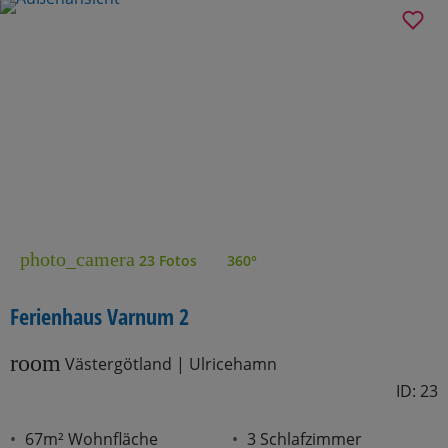
photo_camera
23 Fotos
360°
Ferienhaus Varnum 2
room
Västergötland | Ulricehamn
ID: 23
67m² Wohnfläche
3 Schlafzimmer