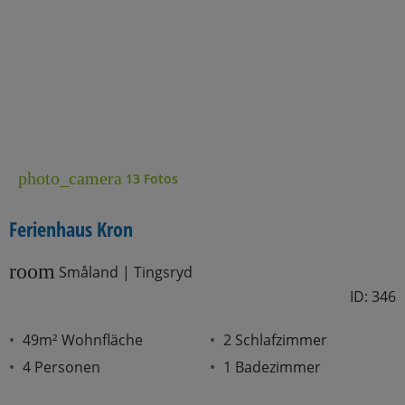
photo_camera
13 Fotos
Ferienhaus Kron
room
Småland | Tingsryd
ID: 346
49m² Wohnfläche
2 Schlafzimmer
4 Personen
1 Badezimmer