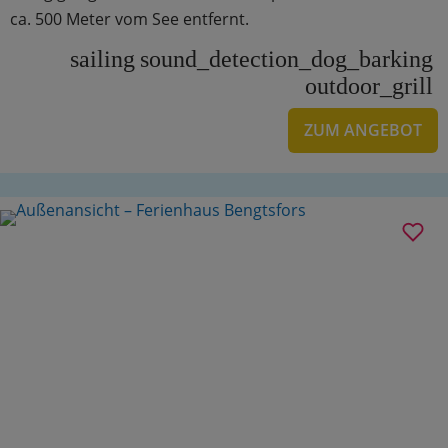
ca. 500 Meter vom See entfernt.
sailing
sound_detection_dog_barking
outdoor_grill
ZUM ANGEBOT