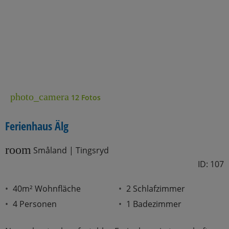
photo_camera
12 Fotos
Ferienhaus Älg
room
Småland | Tingsryd
ID: 107
40m² Wohnfläche
2 Schlafzimmer
4 Personen
1 Badezimmer