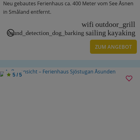
Neu gebautes Ferienhaus ca. 400 Meter vom See Åsnen
in Småland entfernt.
wifi
outdoor_grill
sailing
kayaking
sound_detection_dog_barking
ZUM ANGEBOT
5 / 5