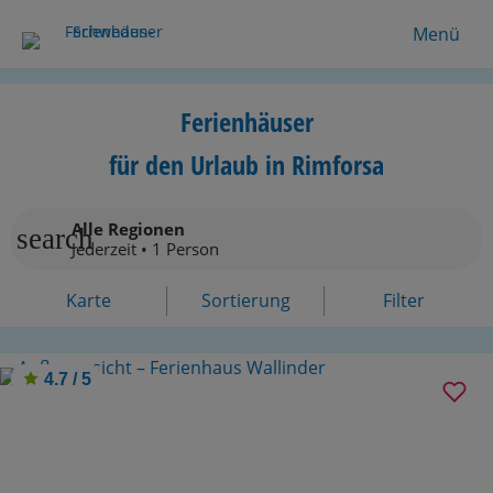
Menü
Ferienhäuser
für den Urlaub in Rimforsa
Alle Regionen
search
Jederzeit • 1 Person
Karte
Sortierung
Filter
4.7 / 5