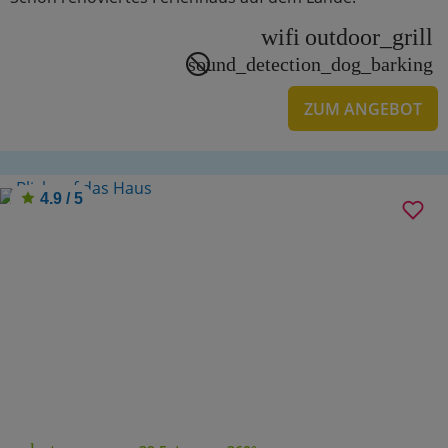
wifi
outdoor_grill
sound_detection_dog_barking
ZUM ANGEBOT
4.9 / 5