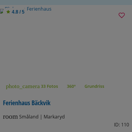
4.8 / 5
photo_camera
33 Fotos
360°
Grundriss
Ferienhaus Bäckvik
room
Småland | Markaryd
ID: 110