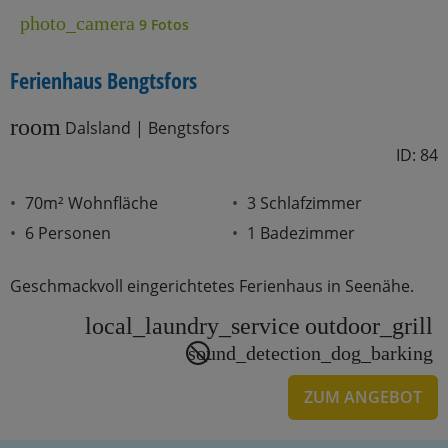
photo_camera
9 Fotos
Ferienhaus Bengtsfors
room
Dalsland | Bengtsfors
ID: 84
70m² Wohnfläche
3 Schlafzimmer
6 Personen
1 Badezimmer
Geschmackvoll eingerichtetes Ferienhaus in Seenähe.
local_laundry_service
outdoor_grill
sound_detection_dog_barking
ZUM ANGEBOT