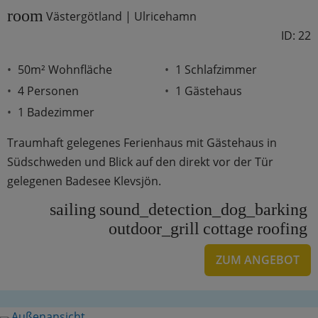
room
Västergötland | Ulricehamn
ID: 22
50m² Wohnfläche
1 Schlafzimmer
4 Personen
1 Gästehaus
1 Badezimmer
Traumhaft gelegenes Ferienhaus mit Gästehaus in
Südschweden und Blick auf den direkt vor der Tür
gelegenen Badesee Klevsjön.
sailing
sound_detection_dog_barking
outdoor_grill
cottage
roofing
ZUM ANGEBOT