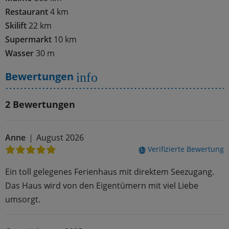
Restaurant
4 km
Skilift
22 km
Supermarkt
10 km
Wasser
30 m
Bewertungen
info
2 Bewertungen
Anne
August 2026
Verifizierte Bewertung
done
Ein toll gelegenes Ferienhaus mit direktem Seezugang.
Das Haus wird von den Eigentümern mit viel Liebe
umsorgt.