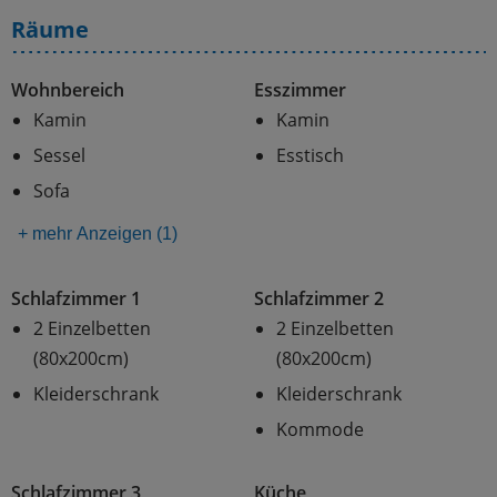
Räume
Wohnbereich
Esszimmer
Kamin
Kamin
Sessel
Esstisch
Sofa
+ mehr Anzeigen (1)
Schlafzimmer 1
Schlafzimmer 2
2 Einzelbetten
2 Einzelbetten
(80x200cm)
(80x200cm)
Kleiderschrank
Kleiderschrank
Kommode
Schlafzimmer 3
Küche