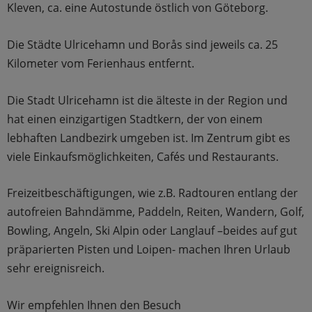
Kleven, ca. eine Autostunde östlich von Göteborg.
Die Städte Ulricehamn und Borås sind jeweils ca. 25
Kilometer vom Ferienhaus entfernt.
Die Stadt Ulricehamn ist die älteste in der Region und
hat einen einzigartigen Stadtkern, der von einem
lebhaften Landbezirk umgeben ist. Im Zentrum gibt es
viele Einkaufsmöglichkeiten, Cafés und Restaurants.
Freizeitbeschäftigungen, wie z.B. Radtouren entlang der
autofreien Bahndämme, Paddeln, Reiten, Wandern, Golf,
Bowling, Angeln, Ski Alpin oder Langlauf –beides auf gut
präparierten Pisten und Loipen- machen Ihren Urlaub
sehr ereignisreich.
Wir empfehlen Ihnen den Besuch