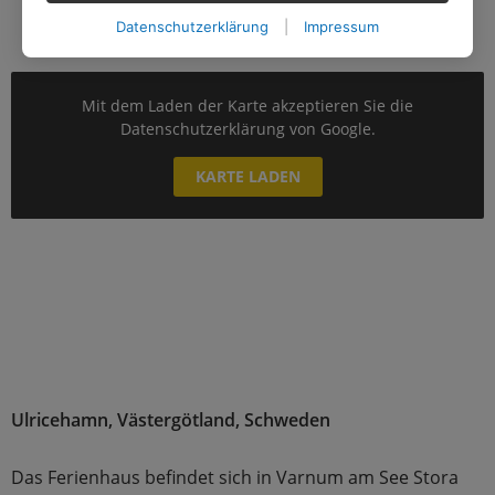
Datenschutzerklärung
|
Impressum
Mit dem Laden der Karte akzeptieren Sie die
Datenschutzerklärung von Google.
KARTE LADEN
Ulricehamn, Västergötland, Schweden
Das Ferienhaus befindet sich in Varnum am See Stora