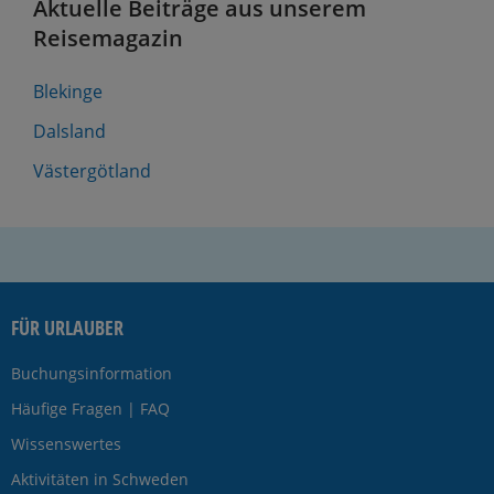
Aktuelle Beiträge aus unserem
Reisemagazin
Blekinge
Dalsland
Västergötland
FÜR URLAUBER
Buchungsinformation
Häufige Fragen | FAQ
Wissenswertes
Aktivitäten in Schweden